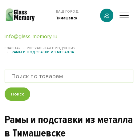
Продукция
ВАШ ГОРОД:
Тимашевск
О компании
info@glass-memory.ru
Услуги
ГЛАВНАЯ
РИТУАЛЬНАЯ ПРОДУКЦИЯ
РАМЫ И ПОДСТАВКИ ИЗ МЕТАЛЛА
Каталог
Калькулятор
Конструктор памятников
Поиск
Наши работы
Рамы и подставки из металла
информация
в Тимашевске
Контакты