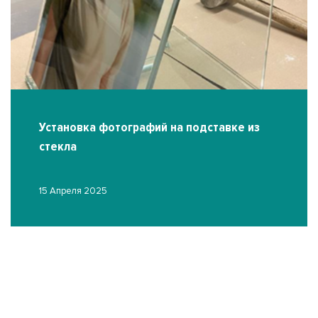
Установка фотографий на подставке из
стекла
15 Апреля 2025
О
03