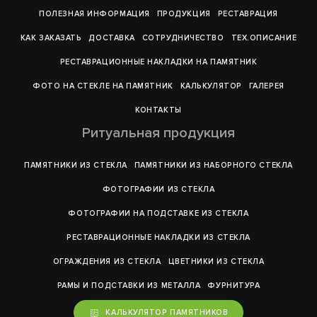
ПОЛЕЗНАЯ ИНФОРМАЦИЯ
ПРОДУКЦИЯ
РЕСТАВРАЦИЯ
КАК ЗАКАЗАТЬ
ДОСТАВКА
СОТРУДНИЧЕСТВО
ТЕХ.ОПИСАНИЕ
РЕСТАВРАЦИОННЫЕ НАКЛАДКИ НА ПАМЯТНИК
ФОТО НА СТЕКЛЕ НА ПАМЯТНИК
КАЛЬКУЛЯТОР
ГАЛЕРEЯ
КОНТАКТЫ
Ритуальная продукция
ПАМЯТНИКИ ИЗ СТЕКЛА
ПАМЯТНИКИ ИЗ НАБОРНОГО СТЕКЛА
ФОТОГРАФИИ ИЗ СТЕКЛА
ФОТОГРАФИИ НА ПОДСТАВКЕ ИЗ СТЕКЛА
РЕСТАВРАЦИОННЫЕ НАКЛАДКИ ИЗ СТЕКЛА
ОГРАЖДЕНИЯ ИЗ СТЕКЛА
ЦВЕТНИКИ ИЗ СТЕКЛА
РАМЫ И ПОДСТАВКИ ИЗ МЕТАЛЛА
ФУРНИТУРА
КАЛЬКУЛЯТОР ПАМЯТНИКОВ