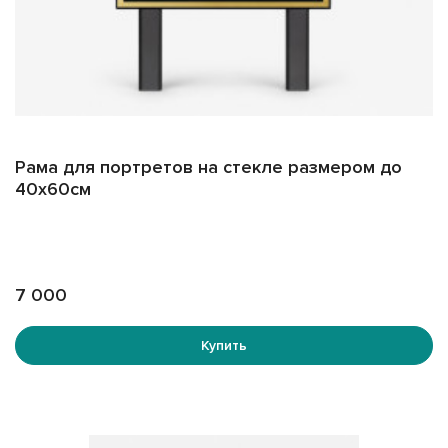
Рама для портретов на стекле размером до
40х60см
7 000
Купить